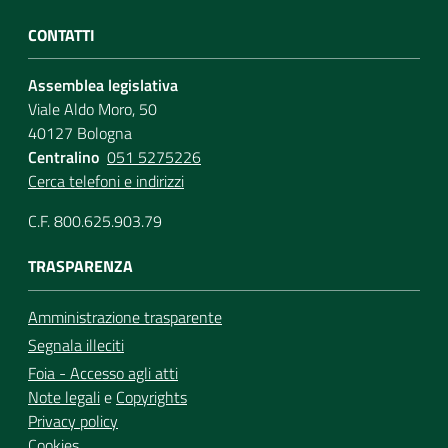
CONTATTI
Assemblea legislativa
Viale Aldo Moro, 50
40127 Bologna
Centralino
051 5275226
Cerca telefoni e indirizzi
C.F. 800.625.903.79
TRASPARENZA
Amministrazione trasparente
Segnala illeciti
Foia - Accesso agli atti
Note legali
e
Copyrights
Privacy policy
Cookies