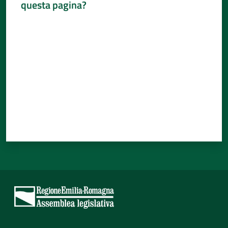
questa pagina?
Valuta da 1 a 5 stelle