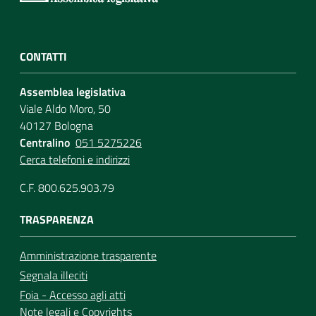
CONTATTI
Assemblea legislativa
Viale Aldo Moro, 50
40127 Bologna
Centralino
051 5275226
Cerca telefoni e indirizzi
C.F. 800.625.903.79
TRASPARENZA
Amministrazione trasparente
Segnala illeciti
Foia - Accesso agli atti
Note legali
e
Copyrights