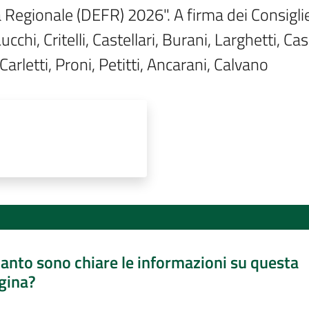
gionale (DEFR) 2026". A firma dei Consiglieri:
ucchi, Critelli, Castellari, Burani, Larghetti, C
Carletti, Proni, Petitti, Ancarani, Calvano 
anto sono chiare le informazioni su questa
gina?
a da 1 a 5 stelle