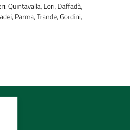
 Quintavalla, Lori, Daffadà, 
asadei, Parma, Trande, Gordini, 