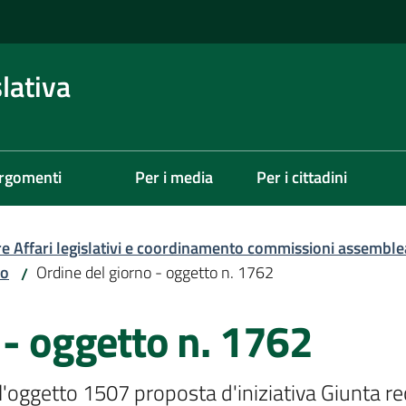
lativa
rgomenti
Per i media
Per i cittadini
re Affari legislativi e coordinamento commissioni assemble
zo
Ordine del giorno - oggetto n. 1762
/
 - oggetto n. 1762
ll'oggetto 1507 proposta d'iniziativa Giunta r