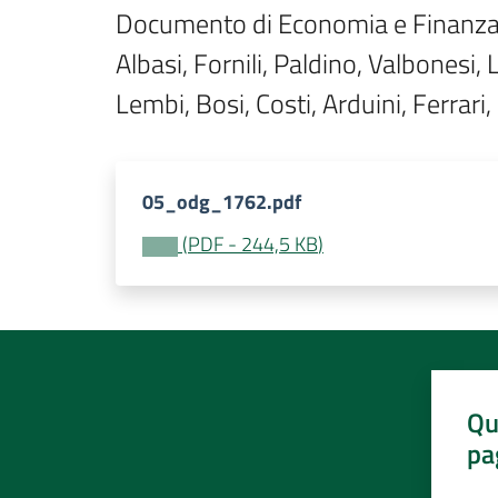
Documento di Economia e Finanza Re
Albasi, Fornili, Paldino, Valbonesi, L
Lembi, Bosi, Costi, Arduini, Ferrari, 
05_odg_1762.pdf
(
PDF
-
244,5 KB
)
Qu
pa
Valut