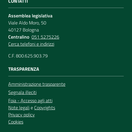
CONTATTI
Assemblea legislativa
Viale Aldo Moro, 50
40127 Bologna
Centralino
051 5275226
Cerca telefoni e indirizzi
C.F. 800.625.903.79
TRASPARENZA
Amministrazione trasparente
Segnala illeciti
Foia - Accesso agli atti
Note legali
e
Copyrights
Privacy policy
Cookies