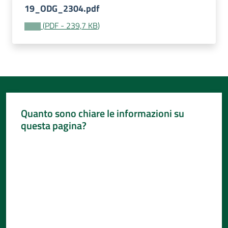
19_ODG_2304.pdf
(
PDF
-
239,7 KB
)
Quanto sono chiare le informazioni su
questa pagina?
Valuta da 1 a 5 stelle