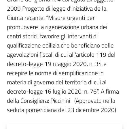
Per
2009 Progetto di legge d'iniziativa della 
i
media
Giunta recante: “Misure urgenti per 
promuovere la rigenerazione urbana dei 
Per
centri storici, favorire gli interventi di 
i
qualificazione edilizia che beneficiano delle 
cittadini
agevolazioni fiscali di cui all'articolo 119 del 
decreto-legge 19 maggio 2020, n. 34 e 
recepire le norme di semplificazione in 
materia di governo del territorio di cui al 
decreto-legge 16 luglio 2020, n. 76”. A firma 
della Consigliera: Piccinini   (Approvato nella 
seduta pomeridiana del 23 dicembre 2020)