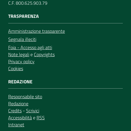
C.F. 800.625.903.79
TRASPARENZA
Amministrazione trasparente
Segnala illeciti
Foia - Accesso agli atti
Note legali
e
Copyrights
Privacy policy
Cookies
REDAZIONE
Responsabile sito
Redazione
Credits
-
Scrivici
Accessibilità
e
RSS
Intranet