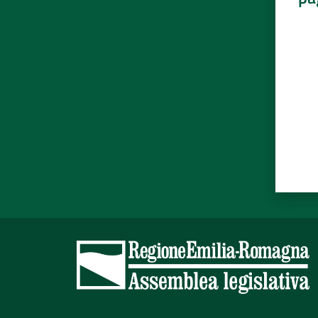
Valut