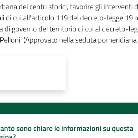
a dei centri storici, favorire gli interventi di
li di cui all'articolo 119 del decreto-legge 19 
di governo del territorio di cui al decreto-legg
i, Pelloni  (Approvato nella seduta pomeridian
anto sono chiare le informazioni su questa
gina?