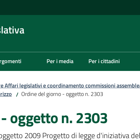
lativa
rgomenti
Per i media
Per i cittadini
re Affari legislativi e coordinamento commissioni assemble
irizzo
Ordine del giorno - oggetto n. 2303
/
 - oggetto n. 2303
'oggetto 2009 Progetto di legge d'iniziativa de