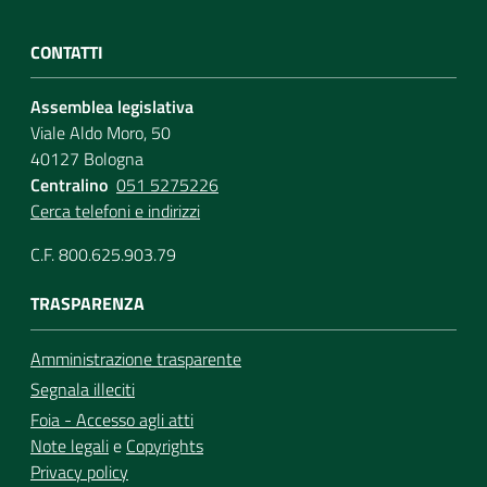
CONTATTI
Assemblea legislativa
Viale Aldo Moro, 50
40127 Bologna
Centralino
051 5275226
Cerca telefoni e indirizzi
C.F. 800.625.903.79
TRASPARENZA
Amministrazione trasparente
Segnala illeciti
Foia - Accesso agli atti
Note legali
e
Copyrights
Privacy policy