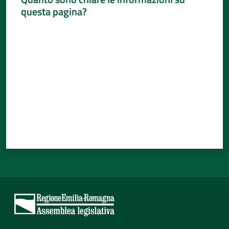
questa pagina?
Valuta da 1 a 5 stelle