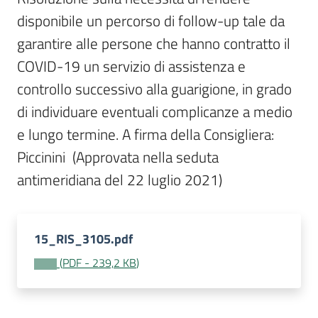
Per
disponibile un percorso di follow-up tale da 
i
media
garantire alle persone che hanno contratto il 
COVID-19 un servizio di assistenza e 
Per
controllo successivo alla guarigione, in grado 
i
di individuare eventuali complicanze a medio 
cittadini
e lungo termine. A firma della Consigliera: 
Piccinini  (Approvata nella seduta 
antimeridiana del 22 luglio 2021)
15_RIS_3105.pdf
(
PDF
-
239,2 KB
)