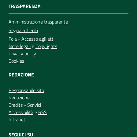
TRASPARENZA
Amministrazione trasparente
Segnala illeciti
Foia - Accesso agli atti
Note legali
e
Copyrights
Privacy policy
Cookies
REDAZIONE
Responsabile sito
Redazione
Credits
-
Scrivici
Accessibilità
e
RSS
Intranet
SEGUICI SU