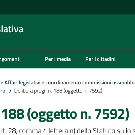
lativa
rgomenti
Per i media
Per i cittadini
re Affari legislativi e coordinamento commissioni assemble
ere
Delibera progr. n. 188 (oggetto n. 7592)
/
. 188 (oggetto n. 7592)
'art. 28, comma 4 lettera n) dello Statuto sul