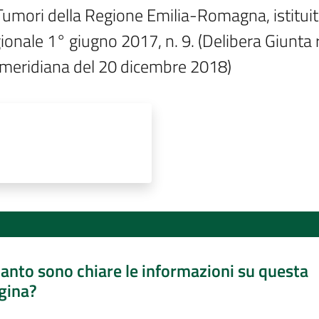
mori della Regione Emilia-Romagna, istituito da
gionale 1° giugno 2017, n. 9. (Delibera Giunta
imeridiana del 20 dicembre 2018)
anto sono chiare le informazioni su questa
gina?
a da 1 a 5 stelle