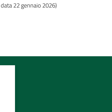
in data 22 gennaio 2026)