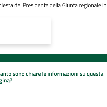
hiesta del Presidente della Giunta regionale 
anto sono chiare le informazioni su questa
gina?
a da 1 a 5 stelle