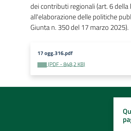
dei contributi regionali (art. 6 del
all'elaborazione delle politiche pub
Giunta n. 350 del 17 marzo 2025).
17 ogg.316.pdf
(
PDF
-
848,2 KB
)
Qu
pa
Valut