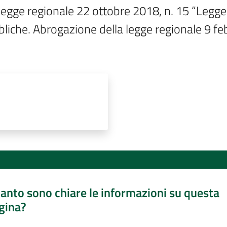
la legge regionale 22 ottobre 2018, n. 15 “Legge
bliche. Abrogazione della legge regionale 9 febb
anto sono chiare le informazioni su questa
gina?
a da 1 a 5 stelle