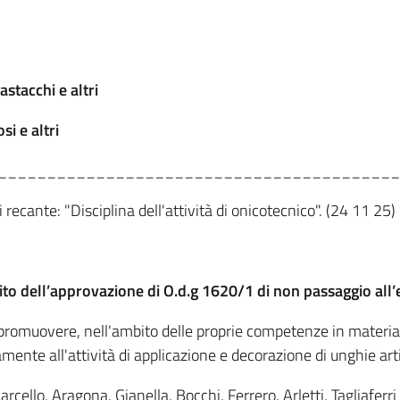
stacchi e altri
i e altri
_________________________________________
i recante: "Disciplina dell'attività di onicotecnico". (24 11 25)
uito dell’approvazione di O.d.g 1620/1 di non passaggio all’
promuovere, nell'ambito delle proprie competenze in materia 
mente all'attività di applicazione e decorazione di unghie arti
arcello, Aragona, Gianella, Bocchi, Ferrero, Arletti, Tagliaferri