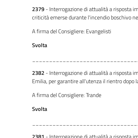
2379
- Interrogazione di attualità a risposta i
criticità emerse durante l'incendio boschivo n
A firma del Consigliere: Evangelisti
Svolta
_______________________________
2382
- Interrogazione di attualità a risposta i
Emilia, per garantire all'utenza il rientro dopo 
A firma del Consigliere: Trande
Svolta
_______________________________
2381
- Interrogazione di attualità a risposta i