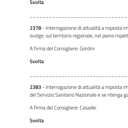
Svolta
_______________________________
2378
- Interrogazione di attualità a risposta i
svolge, sul territorio regionale, nel pieno risp
A firma del Consigliere: Gordini
Svolta
_______________________________
2383
- Interrogazione di attualità a risposta i
del Servizio Sanitario Nazionale e se ritenga gar
A firma del Consigliere: Casadei
Svolta