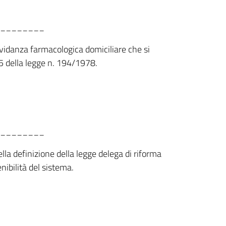
________
ravidanza farmacologica domiciliare che si
. 5 della legge n. 194/1978.
________
lla definizione della legge delega di riforma
nibilità del sistema.