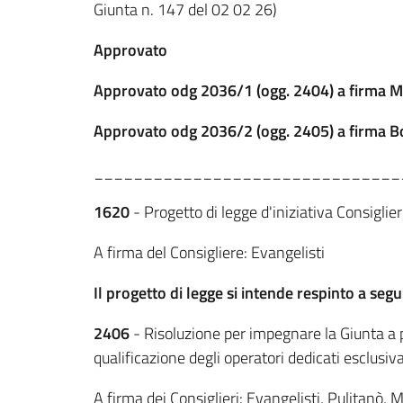
Giunta n. 147 del 02 02 26)
Approvato
Approvato odg 2036/1 (ogg. 2404) a firma Ma
Approvato odg 2036/2 (ogg. 2405) a firma Bos
_______________________________
1620
- Progetto di legge d'iniziativa Consiglier
A firma del Consigliere: Evangelisti
Il progetto di legge si intende respinto a seg
2406
- Risoluzione per impegnare la Giunta a 
qualificazione degli operatori dedicati esclusiva
A firma dei Consiglieri: Evangelisti, Pulitanò, M