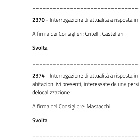
_______________________________
2370
- Interrogazione di attualità a risposta i
A firma dei Consiglieri: Critelli, Castellari
Svolta
_______________________________
2374
- Interrogazione di attualità a risposta 
abitazioni ivi presenti, interessate da una per
delocalizzazione.
A firma del Consigliere: Mastacchi
Svolta
_______________________________