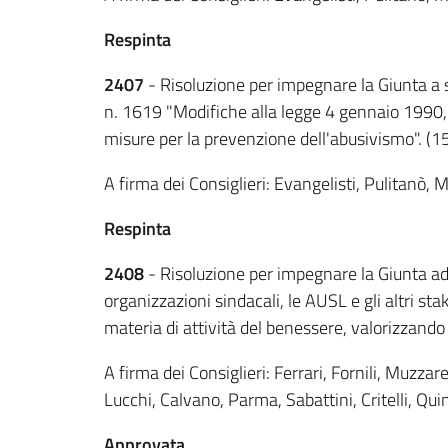
Respinta
2407
- Risoluzione per impegnare la Giunta a s
n. 1619 "Modifiche alla legge 4 gennaio 1990, n
misure per la prevenzione dell'abusivismo". (1
A firma dei Consiglieri: Evangelisti, Pulitanò, M
Respinta
2408
- Risoluzione per impegnare la Giunta ad 
organizzazioni sindacali, le AUSL e gli altri st
materia di attività del benessere, valorizzando
A firma dei Consiglieri: Ferrari, Fornili, Muzzar
Lucchi, Calvano, Parma, Sabattini, Critelli, Quin
Approvata