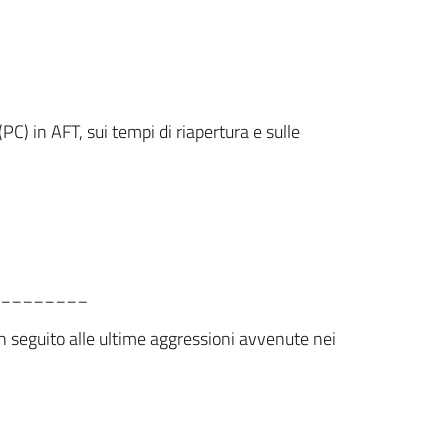
C) in AFT, sui tempi di riapertura e sulle
________
 in seguito alle ultime aggressioni avvenute nei