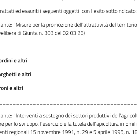
attati ed esauriti i seguenti oggetti con l'esito sottoindicato:
cante: "Misure per la promozione dell'attrattività del territo
(Delibera di Giunta n. 303 del 02 03 26)
dini e altri
ghetti e altri
ni e altri
_________________________________________
ante: "Interventi a sostegno dei settori produttivi dell'agrico
 per lo sviluppo, l'esercizio e la tutela dell'apicoltura in E
nti regionali 15 novembre 1991, n. 29 e 5 aprile 1995, n. 18)