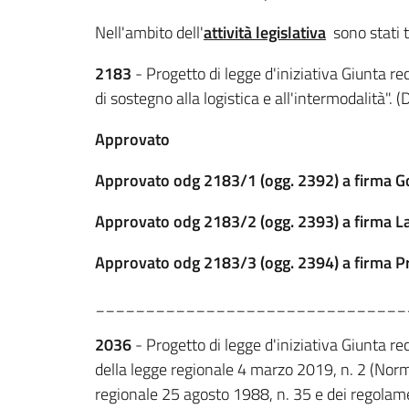
Nell'ambito dell'
attività legislativ
a
sono stati tr
2183
- Progetto di legge d'iniziativa Giunta re
di sostegno alla logistica e all'intermodalità". 
Approvato
Approvato odg 2183/1 (ogg. 2392) a firma Gor
Approvato odg 2183/2 (ogg. 2393) a firma Lar
Approvato odg 2183/3 (ogg. 2394) a firma Pro
_______________________________
2036
- Progetto di legge d'iniziativa Giunta rec
della legge regionale 4 marzo 2019, n. 2 (Norme
regionale 25 agosto 1988, n. 35 e dei regolame