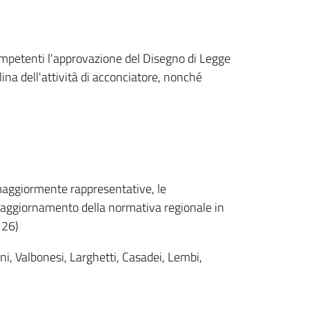
competenti l'approvazione del Disegno di Legge
ina dell'attività di acconciatore, nonché
 maggiormente rappresentative, le
 di aggiornamento della normativa regionale in
 26)
rani, Valbonesi, Larghetti, Casadei, Lembi,