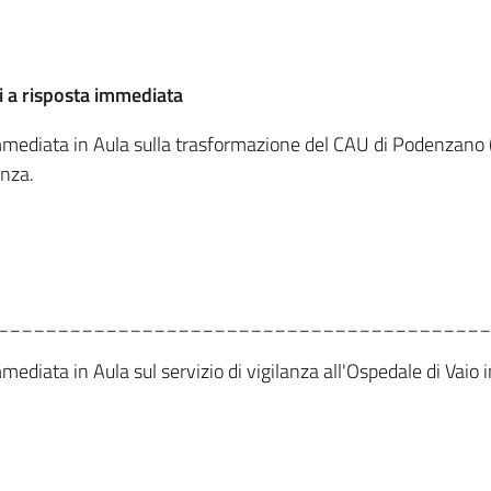
i a risposta immediata
immediata in Aula sulla trasformazione del CAU di Podenzano (P
enza.
_________________________________________
mmediata in Aula sul servizio di vigilanza all'Ospedale di Vaio