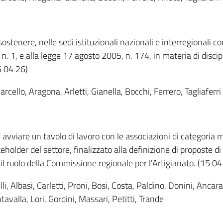
ostenere, nelle sedi istituzionali nazionali e interregionali 
. 1, e alla legge 17 agosto 2005, n. 174, in materia di discipl
5 04 26)
arcello, Aragona, Arletti, Gianella, Bocchi, Ferrero, Tagliaferri
avviare un tavolo di lavoro con le associazioni di categoria
akeholder del settore, finalizzato alla definizione di proposte
 il ruolo della Commissione regionale per l'Artigianato. (15 04
elli, Albasi, Carletti, Proni, Bosi, Costa, Paldino, Donini, Anca
tavalla, Lori, Gordini, Massari, Petitti, Trande