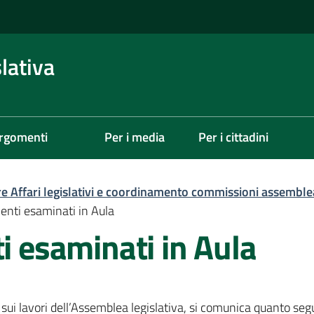
lativa
rgomenti
Per i media
Per i cittadini
re Affari legislativi e coordinamento commissioni assemble
menti esaminati in Aula
ti esaminati in Aula
sui lavori dell’Assemblea legislativa, si comunica quanto seg