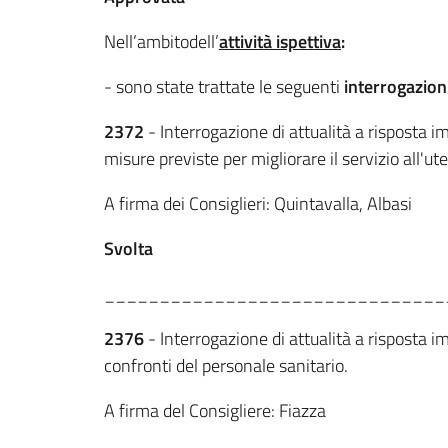
Nell’ambito
dell’
attività ispettiva
:
- sono state trattate le seguenti
interrogazion
2372
- Interrogazione di attualità a risposta 
misure previste per migliorare il servizio all'ut
A firma dei Consiglieri: Quintavalla, Albasi
Svolta
_______________________________
2376
- Interrogazione di attualità a risposta i
confronti del personale sanitario.
A firma del Consigliere: Fiazza