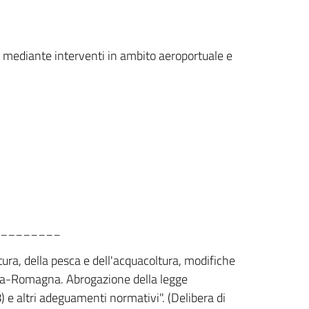
rio mediante interventi in ambito aeroportuale e
________
ltura, della pesca e dell'acquacoltura, modifiche
milia-Romagna. Abrogazione della legge
 e altri adeguamenti normativi". (Delibera di