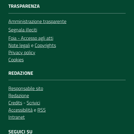
TRASPARENZA
Amministrazione trasparente
Segnala illeciti
Foia - Accesso agli atti
Note legali
e
Copyrights
Privacy policy
Cookies
REDAZIONE
Responsabile sito
Redazione
Credits
-
Scrivici
Accessibilità
e
RSS
Intranet
SEGUICI SU