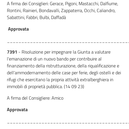
A firma dei Consiglieri: Gerace, Pigoni, Mastacchi, Dalfiume,
Rontini, Rainieri, Bondavalli, Zappaterra, Occhi, Caliandro,
Sabattini, Fabbri, Bulbi, Daffadà
A
pprovata
__________________________________________
7391
- Risoluzione per impegnare la Giunta a valutare
l'emanazione di un nuovo bando per contribuire al
finanziamento della ristrutturazione, della riqualificazione e
dell'ammodernamento delle case per ferie, degli ostelli e dei
rifugi che esercitano la propria attività extralberghiera in
immobili di proprietà pubblica. (14 09 23)
A firma del Consigliere: Amico
Approvata
__________________________________________