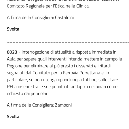
Comitato Regionale per l'Etica nella Clinica.
A firma della Consigliera: Castaldini
Svolta
__________________________________________
8023
- Interrogazione di attualità a risposta immediata in
Aula per sapere quali interventi intenda mettere in campo la
Regione per eliminare al più presto i disservizi e i ritardi
segnalati dal Comitato per la Ferrovia Porrettana e, in
particolare, se non ritenga opportuno, a tal fine, sollecitare
RFI a inserire tra le sue priorità il raddoppio dei binari come
richiesto dai pendolari.
A firma della Consigliera: Zamboni
Svolta
__________________________________________