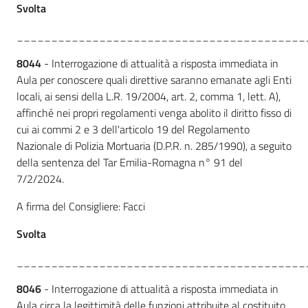
Svolta
__________________________________________
8044
- Interrogazione di attualità a risposta immediata in
Aula per conoscere quali direttive saranno emanate agli Enti
locali, ai sensi della L.R. 19/2004, art. 2, comma 1, lett. A),
affinché nei propri regolamenti venga abolito il diritto fisso di
cui ai commi 2 e 3 dell'articolo 19 del Regolamento
Nazionale di Polizia Mortuaria (D.P.R. n. 285/1990), a seguito
della sentenza del Tar Emilia-Romagna n° 91 del
7/2/2024.
A firma del Consigliere: Facci
Svolta
__________________________________________
8046
- Interrogazione di attualità a risposta immediata in
Aula circa la legittimità delle funzioni attribuite al costituito