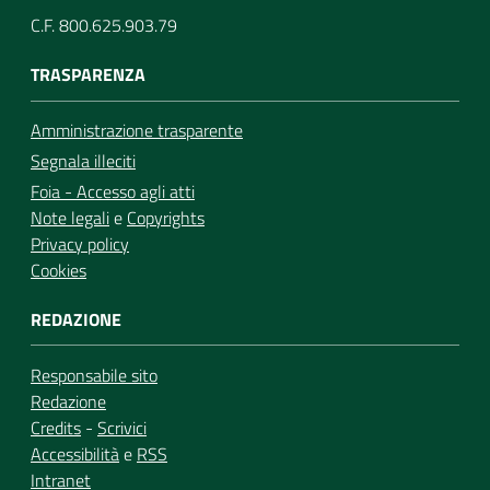
C.F. 800.625.903.79
TRASPARENZA
Amministrazione trasparente
Segnala illeciti
Foia - Accesso agli atti
Note legali
e
Copyrights
Privacy policy
Cookies
REDAZIONE
Responsabile sito
Redazione
Credits
-
Scrivici
Accessibilità
e
RSS
Intranet