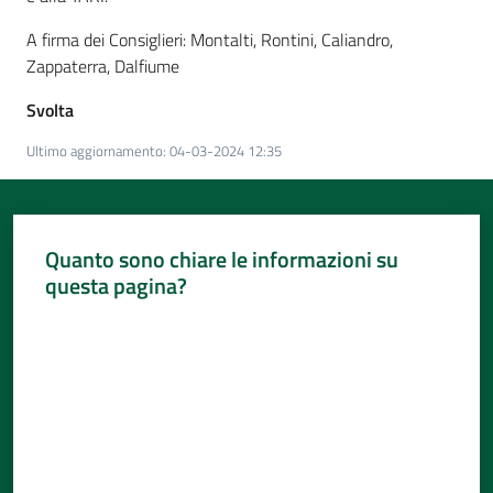
A firma dei Consiglieri: Montalti, Rontini, Caliandro,
Zappaterra, Dalfiume
Svolta
Ultimo aggiornamento
:
04-03-2024 12:35
Quanto sono chiare le informazioni su
questa pagina?
Valuta da 1 a 5 stelle