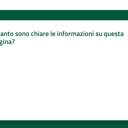
anto sono chiare le informazioni su questa
gina?
a da 1 a 5 stelle