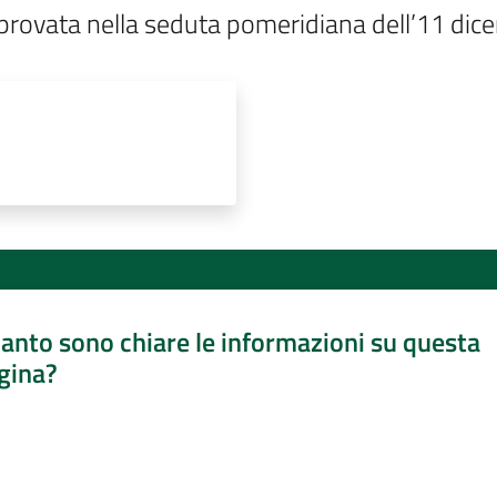
provata nella seduta pomeridiana dell’11 di
anto sono chiare le informazioni su questa
gina?
a da 1 a 5 stelle