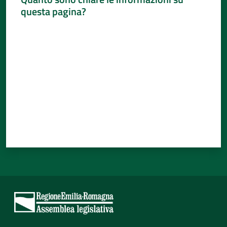
questa pagina?
Valuta da 1 a 5 stelle