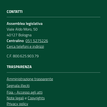
CONTATTI
Assemblea legislativa
Viale Aldo Moro, 50
40127 Bologna
Centralino
051 5275226
Cerca telefoni e indirizzi
C.F. 800.625.903.79
TRASPARENZA
Amministrazione trasparente
Segnala illeciti
Foia - Accesso agli atti
Note legali
e
Copyrights
Privacy policy