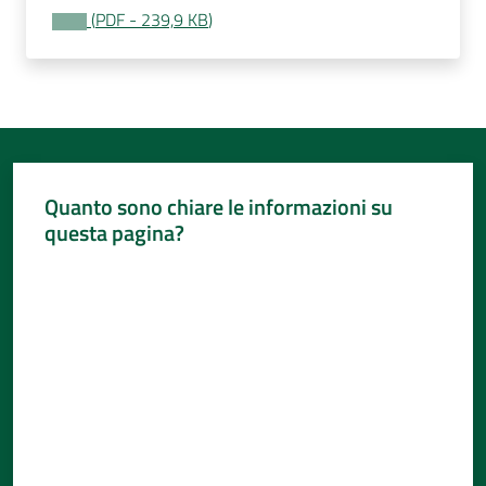
(
PDF
-
239,9 KB
)
Quanto sono chiare le informazioni su
questa pagina?
Valuta da 1 a 5 stelle