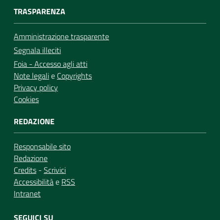
TRASPARENZA
Amministrazione trasparente
Segnala illeciti
Foia - Accesso agli atti
Note legali
e
Copyrights
Privacy policy
Cookies
REDAZIONE
Responsabile sito
Redazione
Credits
-
Scrivici
Accessibilità
e
RSS
Intranet
SEGUICI SU