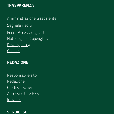
TRASPARENZA
Amministrazione trasparente
Segnala illeciti
Foia - Accesso agli atti
Note legali
e
Copyrights
Privacy policy
Cookies
REDAZIONE
Responsabile sito
Redazione
Credits
-
Scrivici
Accessibilità
e
RSS
Intranet
SEGUICI SU