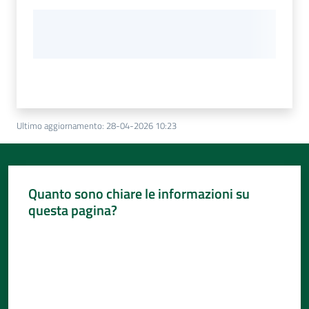
Ultimo aggiornamento
:
28-04-2026 10:23
Quanto sono chiare le informazioni su
questa pagina?
Valuta da 1 a 5 stelle