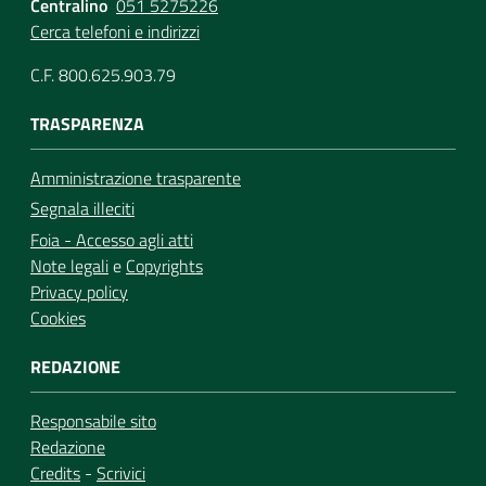
Centralino
051 5275226
Cerca telefoni e indirizzi
C.F. 800.625.903.79
TRASPARENZA
Amministrazione trasparente
Segnala illeciti
Foia - Accesso agli atti
Note legali
e
Copyrights
Privacy policy
Cookies
REDAZIONE
Responsabile sito
Redazione
Credits
-
Scrivici