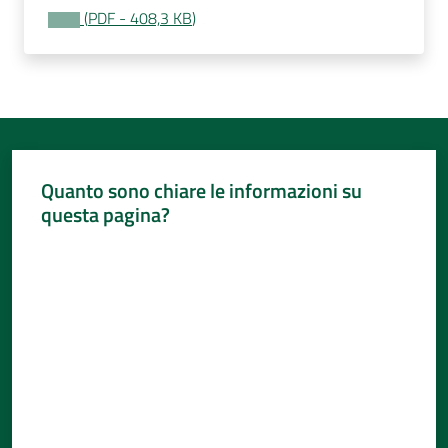
(
PDF
-
408,3 KB
)
Quanto sono chiare le informazioni su
questa pagina?
Valuta da 1 a 5 stelle