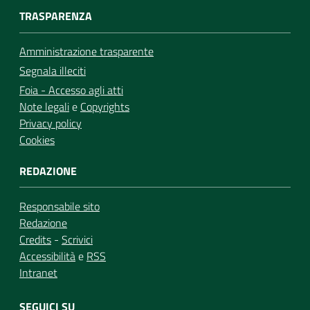
TRASPARENZA
Amministrazione trasparente
Segnala illeciti
Foia - Accesso agli atti
Note legali
e
Copyrights
Privacy policy
Cookies
REDAZIONE
Responsabile sito
Redazione
Credits
-
Scrivici
Accessibilità
e
RSS
Intranet
SEGUICI SU