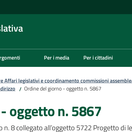
lativa
rgomenti
Per i media
Per i cittadini
re Affari legislativi e coordinamento commissioni assemble
ndirizzo
Ordine del giorno - oggetto n. 5867
/
 - oggetto n. 5867
n. 8 collegato all’oggetto 5722 Progetto di leg