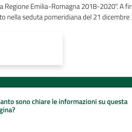
ella Regione Emilia-Romagna 2018-2020". A firm
vato nella seduta pomeridiana del 21 dicembre
anto sono chiare le informazioni su questa
gina?
a da 1 a 5 stelle