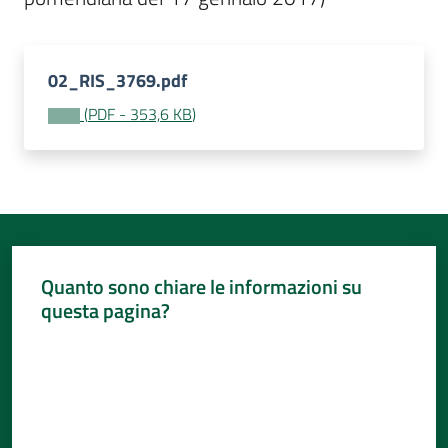
02_RIS_3769.pdf
(
PDF
-
353,6 KB
)
Quanto sono chiare le informazioni su
questa pagina?
Valuta da 1 a 5 stelle