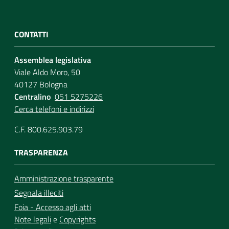
CONTATTI
Assemblea legislativa
Viale Aldo Moro, 50
40127 Bologna
Centralino
051 5275226
Cerca telefoni e indirizzi
C.F. 800.625.903.79
TRASPARENZA
Amministrazione trasparente
Segnala illeciti
Foia - Accesso agli atti
Note legali
e
Copyrights