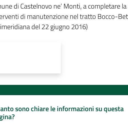
une di Castelnovo ne’ Monti, a completare la 
rventi di manutenzione nel tratto Bocco-Bettola
timeridiana del 22 giugno 2016)
anto sono chiare le informazioni su questa
gina?
a da 1 a 5 stelle