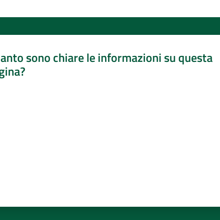
anto sono chiare le informazioni su questa
gina?
a da 1 a 5 stelle