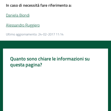
In caso di necessità
fare riferimento
a:
Daniela Biondi
Alessandro Ruggiero
Ultimo aggiornamento
:
24-02-2017 11:14
Quanto sono chiare le informazioni su
questa pagina?
Valuta da 1 a 5 stelle