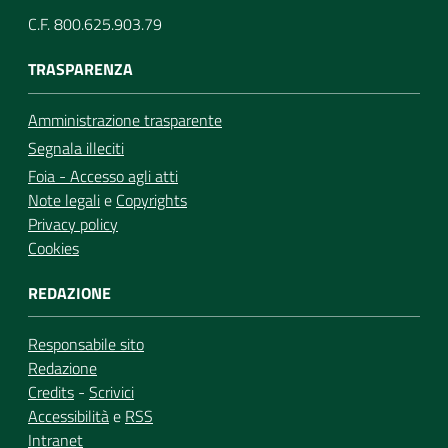
C.F. 800.625.903.79
TRASPARENZA
Amministrazione trasparente
Segnala illeciti
Foia - Accesso agli atti
Note legali
e
Copyrights
Privacy policy
Cookies
REDAZIONE
Responsabile sito
Redazione
Credits
-
Scrivici
Accessibilità
e
RSS
Intranet