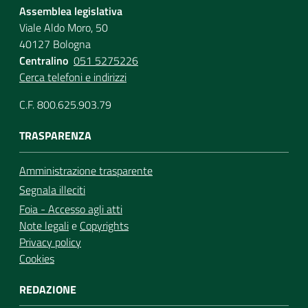
Assemblea legislativa
Viale Aldo Moro, 50
40127 Bologna
Centralino
051 5275226
Cerca telefoni e indirizzi
C.F. 800.625.903.79
TRASPARENZA
Amministrazione trasparente
Segnala illeciti
Foia - Accesso agli atti
Note legali
e
Copyrights
Privacy policy
Cookies
REDAZIONE