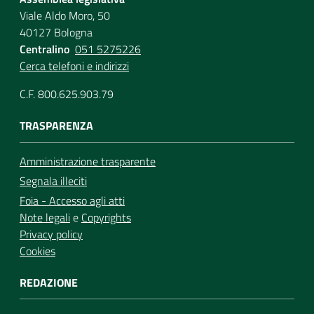
Viale Aldo Moro, 50
40127 Bologna
Centralino
051 5275226
Cerca telefoni e indirizzi
C.F. 800.625.903.79
TRASPARENZA
Amministrazione trasparente
Segnala illeciti
Foia - Accesso agli atti
Note legali
e
Copyrights
Privacy policy
Cookies
REDAZIONE