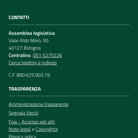
CONTATTI
Assemblea legislativa
Viale Aldo Moro, 50
40127 Bologna
Centralino
051 5275226
Cerca telefoni e indirizzi
C.F. 800.625.903.79
TRASPARENZA
Amministrazione trasparente
Segnala illeciti
Foia - Accesso agli atti
Note legali
e
Copyrights
Privacy policy