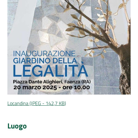
Locandina
(
JPEG
-
142,7 KB
)
Luogo