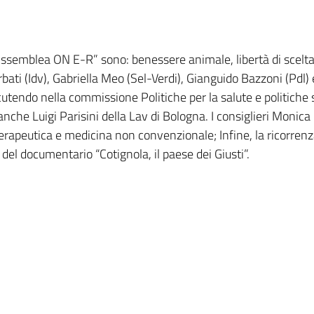
Assemblea ON E-R” sono: benessere animale, libertà di scelta t
arbati (Idv), Gabriella Meo (Sel-Verdi), Gianguido Bazzoni (Pd
cutendo nella commissione Politiche per la salute e politiche 
che Luigi Parisini della Lav di Bologna. I consiglieri Monica 
terapeutica e medicina non convenzionale; Infine, la ricorrenza 
del documentario “Cotignola, il paese dei Giusti”.