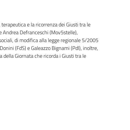
erapeutica e la ricorrenza dei Giusti tra le
l) e Andrea Defranceschi (Mov5stelle),
sociali, di modifica alla legge regionale 5/2005
Donini (FdS) e Galeazzo Bignami (Pdl), inoltre,
della Giornata che ricorda i Giusti tra le