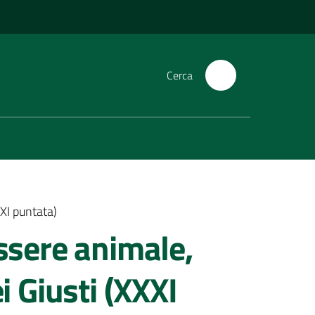
Cerca
XI puntata)
ssere animale,
i Giusti (XXXI