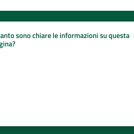
anto sono chiare le informazioni su questa
gina?
a da 1 a 5 stelle