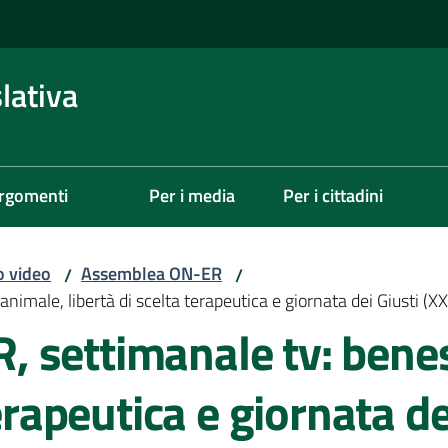
lativa
rgomenti
Per i media
Per i cittadini
o video
Assemblea ON-ER
/
/
male, libertà di scelta terapeutica e giornata dei Giusti (XX
 settimanale tv: bene
terapeutica e giornata de