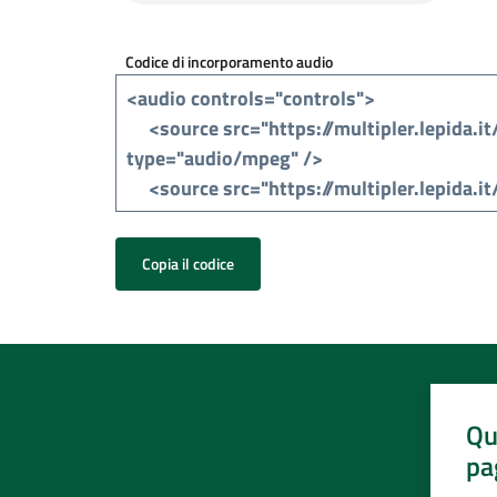
Codice di incorporamento audio
Copia il codice
Qu
pa