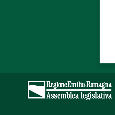
Valut