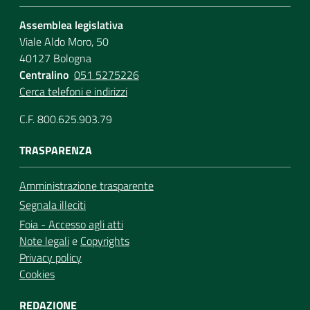
Assemblea legislativa
Viale Aldo Moro, 50
40127 Bologna
Centralino
051 5275226
Cerca telefoni e indirizzi
C.F. 800.625.903.79
TRASPARENZA
Amministrazione trasparente
Segnala illeciti
Foia - Accesso agli atti
Note legali
e
Copyrights
Privacy policy
Cookies
REDAZIONE