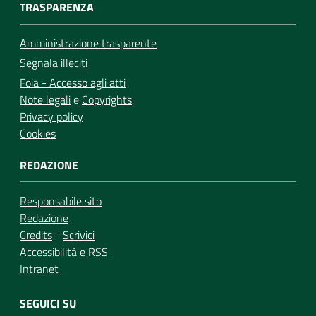
TRASPARENZA
Amministrazione trasparente
Segnala illeciti
Foia - Accesso agli atti
Note legali
e
Copyrights
Privacy policy
Cookies
REDAZIONE
Responsabile sito
Redazione
Credits
-
Scrivici
Accessibilità
e
RSS
Intranet
SEGUICI SU