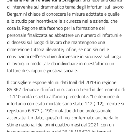
di intervenire sul drammatico tema degli infortuni sul lavoro.
Bergamini chiede di conoscere le misure adottate e quelle
allo studio per incentivare la sicurezza nelle aziende; che
cosa la Regione stia facendo per la formazione del
personale finalizzata ad abbattere un numero di infortuni e
di decessi sul luogo di lavoro che mantengono una
dimensione tuttora rilevante; infine, se non sia nelle
convinzioni dell’esecutivo di investire in sicurezza sul luogo
di lavoro, in modo tale da individuare in quest’ultima un
fattore di sviluppo e giustizia sociale.
Il consigliere espone alcuni dati Inail del 2019 in regione:
85.367 denunce di infortunio, con un trend in decremento di
-1.110 unità rispetto all’anno precedente. "Le denunce di
infortunio con esito mortale sono state 112 (-12), mentre si
registrano 6.577 (+190) malattie di tipo professionale
accertate. Un dato, quest’ultimo, confermato anche dalle
stime nazionali dei primi quattro mesi del 2021, con un
incremento percentuale del 26,1% (18.629, in termini