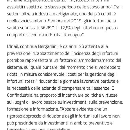
assoluti) rispetto allo stesso periodo dello scorso anno". Tra i
settori, oltre a industria e artigianato, uno dei più colpiti è
quello sociosanitario. Sempre nel 2019, gli infortuni nella
sanità sono stati 36.890. Il 12,8% degli infortuni in questo
comparto si verifica in Emilia-Romagna”.
L’Inail, continua Bergamini, è da anni più attenta alla
prevenzione: “L’abbattimento dell’incidenza degli infortuni
potrebbe rappresentare un fattore di ammodernamento del
sistema, sul quale puntare, dal momento che si vedrebbero
ridotti in misura considerevole i costi per la gestione degli
infortuni stessi", riducendo le giornate lavorative perdute e
la necessità delle aziende di compensare tali assenze. E
Confindustria ha proposto di incentivare politiche virtuose
sui luoghi di lavoro basate su investimenti sulla prevenzione,
formazione e informazione. "Appare evidente che un
rigoroso approccio di riduzione degli infortuni sul lavoro non
può prescindere da investimenti in ambito preventivo e
formativo” conclude il consigliere.