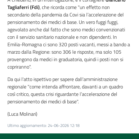
Tagliaferri (Fdi)
, che ricorda come "un effetto non
secondario della pandemia da Covi sia l’accelerazione del
pensionamento dei medici di base. Un vero fuggi fuggi,
agevolato anche dal fatto che sono medici convenzionati
con il servizio sanitario nazionale e non dipendenti. In
Emilia-Romagna ci sono 320 posti vacanti, messi a bando a
marzo dalla Regione: sono 306 le risposte, ma solo 105
provengono da medici in graduatoria, quindi i posti non si
copriranno".
Da qui l'atto ispettivo per sapere dall'amministrazione
regionale "come intenda affrontare, davanti a un quadro
così critico, questa crisi riguardante l’accelerazione del
pensionamento dei medici di base".
(Luca Molinari)
Ultimo aggiornamento
:
24-06-2026 12:18