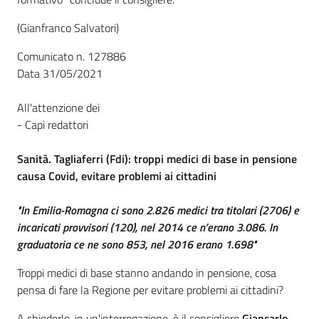
(Gianfranco Salvatori)
Comunicato n. 127886
Data 31/05/2021
All'attenzione dei
- Capi redattori
Sanità. Tagliaferri (Fdi): troppi medici di base in pensione
causa Covid, evitare problemi ai cittadini
"In Emilia-Romagna ci sono 2.826 medici tra titolari (2706) e
incaricati provvisori (120), nel 2014 ce n’erano 3.086. In
graduatoria ce ne sono 853, nel 2016 erano 1.698"
Troppi medici di base stanno andando in pensione, cosa
pensa di fare la Regione per evitare problemi ai cittadini?
A chiederlo, in un'interrogazione, è il consigliere
Giancarlo