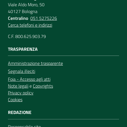
Viale Aldo Moro, 50
40127 Bologna
Centralino
051 5275226
Cerca telefoni e indirizzi
C.F. 800.625.903.79
TRASPARENZA
Amministrazione trasparente
Segnala illeciti
Foia - Accesso agli atti
Note legali
e
Copyrights
Privacy policy
Cookies
REDAZIONE
Responsabile sito