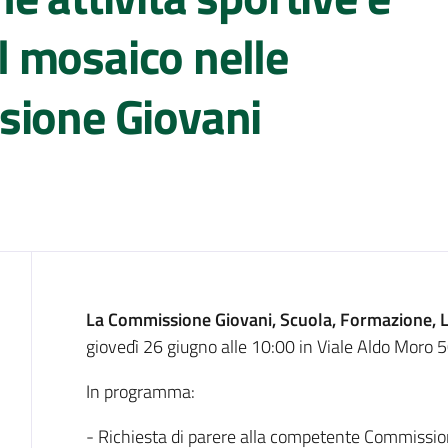
 mosaico nelle
sione Giovani
Cos'è
La Commissione Giovani, Scuola, Formazione, L
giovedì 26 giugno alle 10:00 in Viale Aldo Moro 
In programma:
- Richiesta di parere alla competente Commission