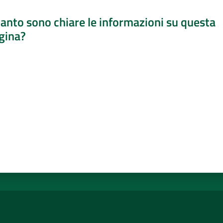
anto sono chiare le informazioni su questa
gina?
a da 1 a 5 stelle