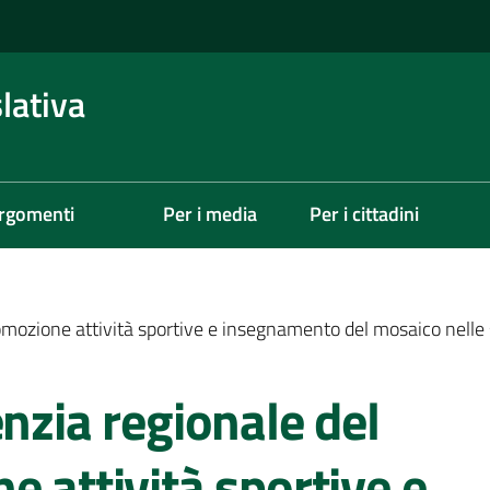
lativa
rgomenti
Per i media
Per i cittadini
promozione attività sportive e insegnamento del mosaico nell
enzia regionale del
e attività sportive e