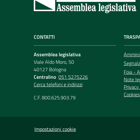
CONTATTI
TRASP
Assemblea legislativa
Amminis
Viale Aldo Moro, 50
Segnala 
40127 Bologna
Foia - A
Centralino
051 5275226
Note le
Cerca telefoni e indirizzi
Privacy 
Cookies
C.F. 800.625.903.79
Impostazioni cookie