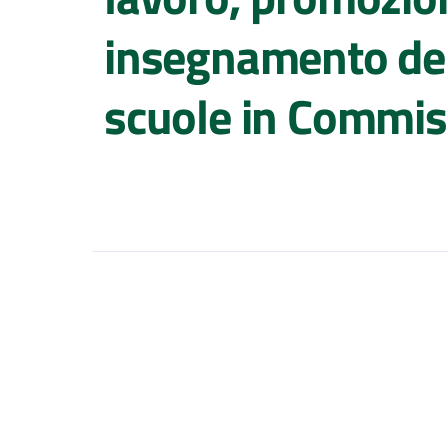
insegnamento del
scuole in Commis