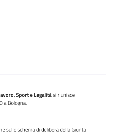
avoro, Sport e Legalità
si riunisce
50 a Bologna.
e sullo schema di delibera della Giunta