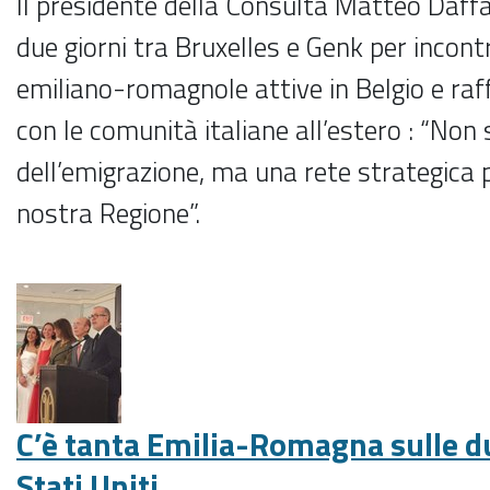
Il presidente della Consulta Matteo Daff
due giorni tra Bruxelles e Genk per incont
emiliano-romagnole attive in Belgio e raf
con le comunità italiane all’estero : “No
dell’emigrazione, ma una rete strategica p
nostra Regione”.
C’è tanta Emilia-Romagna sulle d
Stati Uniti