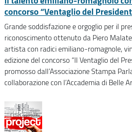
Il talento emiliano-romagnolo con
concorso “Ventaglio del Presiden
Grande soddisfazione e orgoglio per il pre
riconoscimento ottenuto da Piero Malate
artista con radici emiliano-romagnole, vin
edizione del concorso “Il Ventaglio del Pr
promosso dall’Associazione Stampa Parl
collaborazione con l’Accademia di Belle A