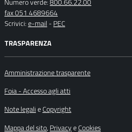
Numero verde:
800.66.22.00
fax 051 4689664
Scrivici
:
e-mail
-
PEC
TRASPARENZA
Amministrazione trasparente
Foia - Accesso agli atti
Note legali
e
Copyright
Mappa del sito
,
Privacy
e
Cookies