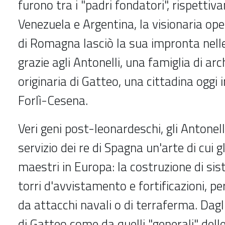
furono tra i "padri fondatori", rispettiv
Venezuela e Argentina, la visionaria ope
di Romagna lasciò la sua impronta nelle
grazie agli Antonelli, una famiglia di arch
originaria di Gatteo, una cittadina oggi i
Forlì-Cesena.
Veri geni post-leonardeschi, gli Antonell
servizio dei re di Spagna un'arte di cui gl
maestri in Europa: la costruzione di sist
torri d'avvistamento e fortificazioni, pe
da attacchi navali o di terraferma. Dagl
di Gatteo come da quelli "generali" delle 