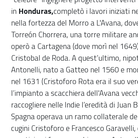
in
Honduras,
completò i lavori iniziati 
nella fortezza del Morro a L'Avana, dove
Torreón Chorrera, una torre militare anc
operò a Cartagena (dove morì nel 1649)
Cristobal de Roda. A quest’ultimo, nipo
Antonelli, nato a Gatteo nel 1560 e mo
nel 1631 (Cristoforo Rota era il suo ver
l’impianto a scacchiera dell'Avana vecchi
raccogliere nelle Indie l’eredità di Juan
Spagna operava un ramo collaterale dell
cugini Cristoforo e Francesco Garavelli