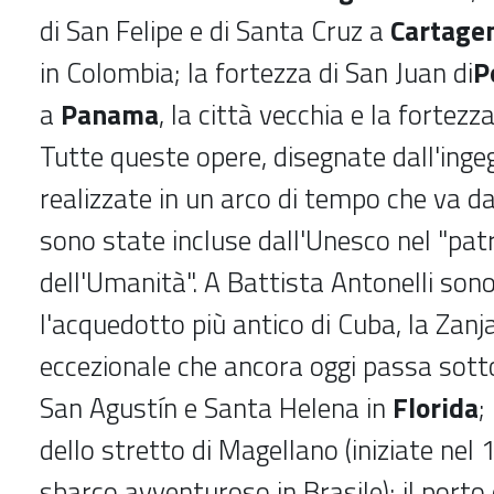
di San Felipe e di Santa Cruz a
Cartagen
in Colombia; la fortezza di San Juan di
P
a
Panama
, la città vecchia e la fortezz
Tutte queste opere, disegnate dall'ing
realizzate in un arco di tempo che va d
sono state incluse dall'Unesco nel "pat
dell'Umanità". A Battista Antonelli sono
l'acquedotto più antico di Cuba, la Zanj
eccezionale che ancora oggi passa sotto 
San Agustín e Santa Helena in
Florida
;
dello stretto di Magellano (iniziate ne
sbarco avventuroso in Brasile); il porto