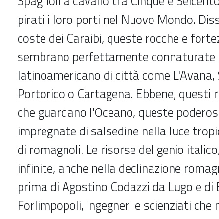
Spagnoli a cavallo tra Cinque e Seicento
pirati i loro porti nel Nuovo Mondo. Di
coste dei Caraibi, queste rocche e forte
sembrano perfettamente connaturate 
latinoamericano di città come L'Avana,
Portorico o Cartagena. Ebbene, questi r
che guardano l'Oceano, queste poderos
impregnate di salsedine nella luce trop
di romagnoli. Le risorse del genio italico
infinite, anche nella declinazione romagn
prima di Agostino Codazzi da Lugo e di 
Forlimpopoli, ingegneri e scienziati che