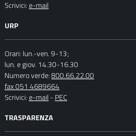
Scrivici:
e-mail
URP
Orari
: lun.-ven. 9-13;
lun. e giov. 14.30-16.30
Numero verde:
800.66.22.00
fax 051 4689664
Scrivici
:
e-mail
-
PEC
TRASPARENZA