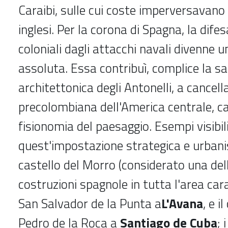
Caraibi, sulle cui coste imperversavano i
inglesi. Per la corona di Spagna, la difes
coloniali dagli attacchi navali divenne 
assoluta. Essa contribuì, complice la s
architettonica degli Antonelli, a cancell
precolombiana dell'America centrale, c
fisionomia del paesaggio. Esempi visibili
quest'impostazione strategica e urbanis
castello del Morro (considerato una dell
costruzioni spagnole in tutta l'area cara
San Salvador de la Punta a
L'Avana
, e i
Pedro de la Roca a
Santiago de Cuba
; 