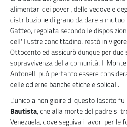
alimentari dei poveri, delle vedove e degl
distribuzione di grano da dare a mutuo a
Gatteo, regolata secondo le disposizio
dell'illustre concittadino, restò in vigor
Ottocento ed assicurò dunque per due s
sopravvivenza della comunità. Il Mont
Antonelli può pertanto essere consider
delle odierne banche etiche e solidali.
L'unico a non gioire di questo lascito fu i
Bautista
, che alla morte del padre si t
Venezuela, dove seguiva i lavori per le fo