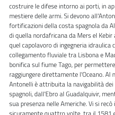
costruire le difese intorno ai porti, in a
mestiere delle armi. Si devono all'Antone
fortificazioni della costa spagnola da A
di quella nordafricana da Mers el Kebir
quel capolavoro di ingegneria idraulica c
collegamento fluviale tra Lisbona e Madr
bonifica sul fiume Tago, per permettere 
raggiungere direttamente l'Oceano. Al 
Antonelli è attribuita la navigabilità dei 
spagnoli, dall'Ebro al Guadalquivir, men
sua presenza nelle Americhe. Vi si recò 
sicuramente quattro volte, tra il 1581 e 