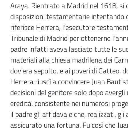
Araya. Rientrato a Madrid nel 1618, si 
disposizioni testamentarie intentando 
riferisce Herrera, l'esecutore testament
Tribunale di Madrid per ottenerne l'ann
padre infatti aveva lasciato tutte le su
materiali alla chiesa madrilena dei Carm
dov'era sepolto, e ai poveri di Gatteo, d
Herrera riuscì a convincere Juan Bautist
decisioni del genitore solo dopo avergli
eredità, consistente nei numerosi proget
il padre gli affidava e che, realizzati, gl
assicurato una fortuna. Fu così che Jua