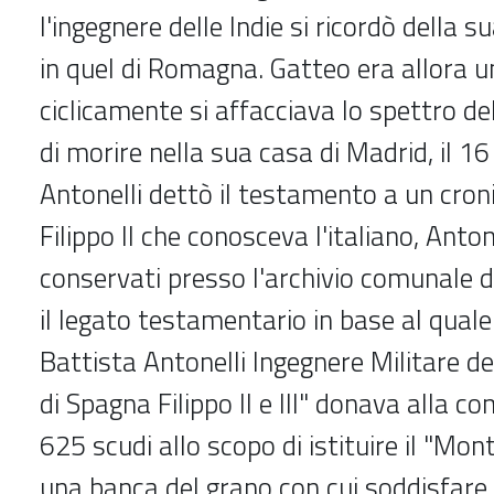
l'ingegnere delle Indie si ricordò della s
in quel di Romagna. Gatteo era allora 
ciclicamente si affacciava lo spettro de
di morire nella sua casa di Madrid, il 1
Antonelli dettò il testamento a un croni
Filippo II che conosceva l'italiano, Anton
conservati presso l'archivio comunale d
il legato testamentario in base al quale
Battista Antonelli Ingegnere Militare de
di Spagna Filippo II e III" donava alla c
625 scudi allo scopo di istituire il "Mon
una banca del grano con cui soddisfare 