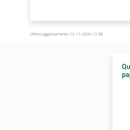
Ultimo aggiornamento
:
12-11-2024 12:38
Qu
pa
Valut