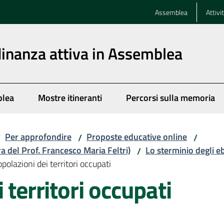
Assemblea
Attivi
dinanza attiva in Assemblea
blea
Mostre itineranti
Percorsi sulla memoria
Per approfondire
Proposte educative online
/
/
/
ra del Prof. Francesco Maria Feltri)
Lo sterminio degli e
/
polazioni dei territori occupati
 territori occupati