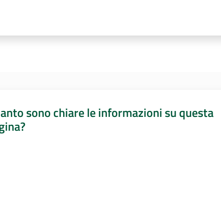
anto sono chiare le informazioni su questa
gina?
a da 1 a 5 stelle