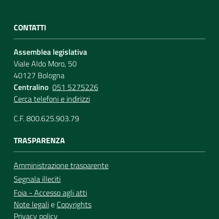
CONTATTI
Assemblea legislativa
Viale Aldo Moro, 50
40127 Bologna
Centralino
051 5275226
Cerca telefoni e indirizzi
C.F. 800.625.903.79
TRASPARENZA
Amministrazione trasparente
Segnala illeciti
Foia - Accesso agli atti
Note legali
e
Copyrights
Privacy policy