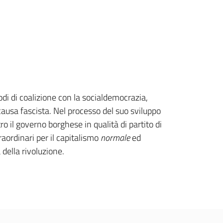
odi di coalizione con la socialdemocrazia,
causa fascista. Nel processo del suo sviluppo
o il governo borghese in qualità di partito di
aordinari per il capitalismo
normale
ed
della rivoluzione.