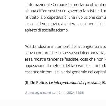
l’Internazionale Comunista proclamò ufficialmen
alcuna differenza tra un governo fascista ed 
rifiutato la prospettiva di una rivoluzione comu
la socialdemocrazia si schierava coi nemici del
epiteto di socialfascismo.
Adattandosi ai mutamenti della congiuntura poli
senza contare che la stessa socialdemocrazia, n
essa mostra tendenze fasciste, cosa che non le 
opposizione. Il metodo del fascismo e il metodo
essendo sintomi della crisi generale del capita
(R. De Felice,
Le interpretazioni del fascismo
, B
Ultimo aggiornamento
:
12-11-2024 12:38