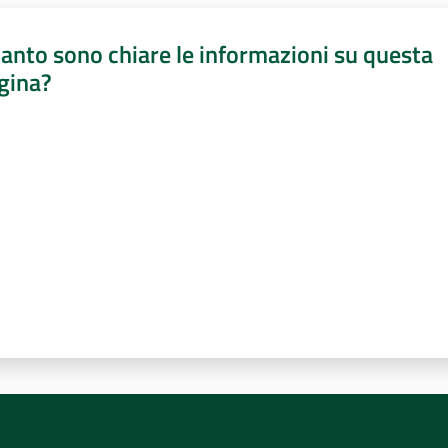
anto sono chiare le informazioni su questa
gina?
a da 1 a 5 stelle