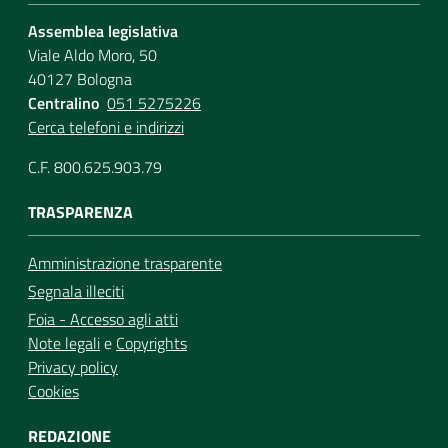
Assemblea legislativa
Viale Aldo Moro, 50
40127 Bologna
Centralino
051 5275226
Cerca telefoni e indirizzi
C.F. 800.625.903.79
TRASPARENZA
Amministrazione trasparente
Segnala illeciti
Foia - Accesso agli atti
Note legali
e
Copyrights
Privacy policy
Cookies
REDAZIONE