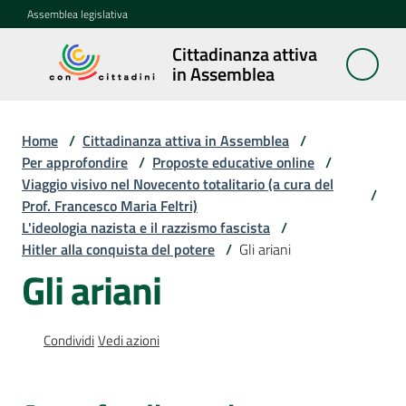
Vai al contenuto
Vai alla navigazione
Vai al footer
Assemblea legislativa
Cittadinanza attiva
Cittadinanza
in Assemblea
attiva in
Assemblea
Home
/
Cittadinanza attiva in Assemblea
/
Per approfondire
/
Proposte educative online
/
Viaggio visivo nel Novecento totalitario (a cura del
Concittadini
/
Prof. Francesco Maria Feltri)
L'ideologia nazista e il razzismo fascista
/
Porte
Hitler alla conquista del potere
/
Gli ariani
aperte
Gli ariani
in
Assemblea
Condividi
Vedi azioni
Mostre
itineranti