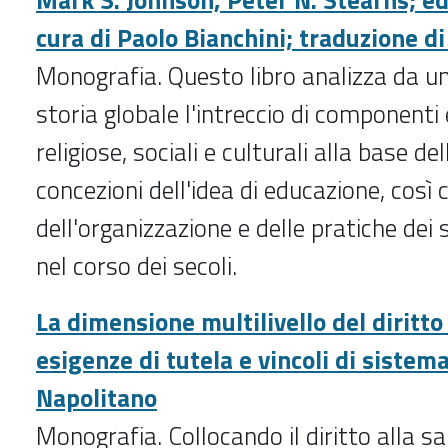
Mark S. Johnson, Peter N. Stearns; ed
cura di Paolo Bianchini; traduzione d
Monografia. Questo libro analizza da un
storia globale l'intreccio di component
religiose, sociali e culturali alla base de
concezioni dell'idea di educazione, così
dell'organizzazione e delle pratiche dei 
nel corso dei secoli.
La dimensione multilivello del diritto 
esigenze di tutela e vincoli di sistem
Napolitano
Monografia.
Collocando il diritto alla s