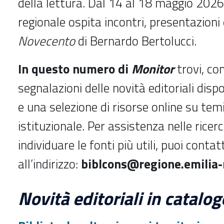
della lettura. Dal 14 al 18 maggio 2026
regionale ospita incontri, presentazion
Novecento
di Bernardo Bertolucci.
In questo numero di
Monitor
trovi, c
segnalazioni delle novità editoriali dispon
e una selezione di risorse online su temi
istituzionale. Per assistenza nelle ricer
individuare le fonti più utili, puoi contat
all’indirizzo:
biblcons@regione.emilia-
Novità editoriali in catalog