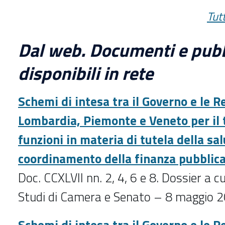
Tutt
Dal web. Documenti e pubb
disponibili in rete
Schemi di intesa tra il Governo e le R
Lombardia, Piemonte e Veneto per il 
funzioni in materia di tutela della sal
coordinamento della finanza pubblic
Doc. CCXLVII nn. 2, 4, 6 e 8. Dossier a cu
Studi di Camera e Senato – 8 maggio 
Schemi di intesa tra il Governo e le R