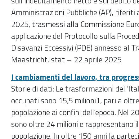
sull’indebitamento netto e sul debito de
Amministrazioni Pubbliche (AP), riferiti
2025, trasmessi alla Commissione Eur
applicazione del Protocollo sulla Proced
Disavanzi Eccessivi (PDE) annesso al Tr
Maastricht.Istat – 22 aprile 2025
I cambiamenti del lavoro, tra progress
Storie di dati: Le trasformazioni dell’Ita
occupati sono 15,5 milioni1, pari a oltre
popolazione ai confini dell’epoca. Nel 2
sono oltre 24 milioni e rappresentano il
popolazione. In oltre 150 anni la partec