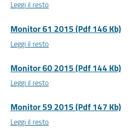
Monitor
Kb)
Leggi il resto
62
-
2015
(Pdf
Monitor 61 2015 (Pdf 146 Kb)
145
Monitor
Kb)
Leggi il resto
61
-
2015
(Pdf
Monitor 60 2015 (Pdf 144 Kb)
146
Monitor
Kb)
Leggi il resto
60
-
2015
(Pdf
Monitor 59 2015 (Pdf 147 Kb)
144
Monitor
Kb)
Leggi il resto
59
-