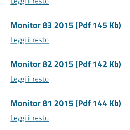
Leggi il resto
84
-
2015
(Pdf
Monitor 83 2015 (Pdf 145 Kb)
145
Monitor
Kb)
Leggi il resto
83
-
2015
(Pdf
Monitor 82 2015 (Pdf 142 Kb)
145
Monitor
Kb)
Leggi il resto
82
-
2015
(Pdf
Monitor 81 2015 (Pdf 144 Kb)
142
Monitor
Kb)
Leggi il resto
81
-