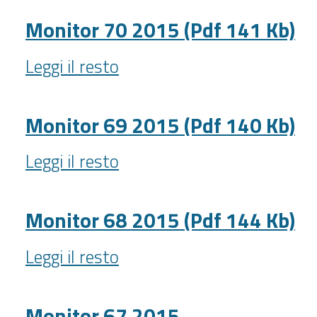
2015
(Pdf
Monitor 70 2015 (Pdf 141 Kb)
142
Monitor
Kb)
Leggi il resto
70
-
2015
(Pdf
Monitor 69 2015 (Pdf 140 Kb)
141
Monitor
Kb)
Leggi il resto
69
-
2015
(Pdf
Monitor 68 2015 (Pdf 144 Kb)
140
Monitor
Kb)
Leggi il resto
68
-
2015
(Pdf
Monitor 67 2015