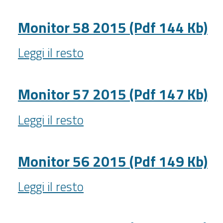
2015
(Pdf
Monitor 58 2015 (Pdf 144 Kb)
147
Monitor
Kb)
Leggi il resto
58
-
2015
(Pdf
Monitor 57 2015 (Pdf 147 Kb)
144
Monitor
Kb)
Leggi il resto
57
-
2015
(Pdf
Monitor 56 2015 (Pdf 149 Kb)
147
Monitor
Kb)
Leggi il resto
56
-
2015