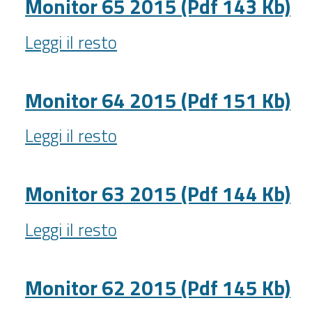
Monitor 65 2015 (Pdf 143 Kb)
150
Monitor
Kb)
Leggi il resto
65
-
2015
(Pdf
Monitor 64 2015 (Pdf 151 Kb)
143
Monitor
Kb)
Leggi il resto
64
-
2015
(Pdf
Monitor 63 2015 (Pdf 144 Kb)
151
Monitor
Kb)
Leggi il resto
63
-
2015
(Pdf
Monitor 62 2015 (Pdf 145 Kb)
144