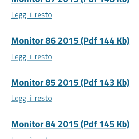
142
Monitor
Kb)
Leggi il resto
87
-
2015
(Pdf
Monitor 86 2015 (Pdf 144 Kb)
148
Monitor
Kb)
Leggi il resto
86
-
2015
(Pdf
Monitor 85 2015 (Pdf 143 Kb)
144
Monitor
Kb)
Leggi il resto
85
-
2015
(Pdf
Monitor 84 2015 (Pdf 145 Kb)
143
Monitor
Kb)