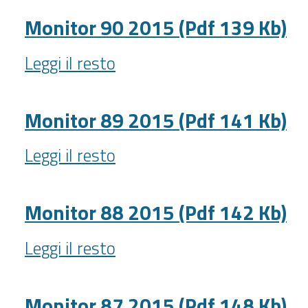
2015
(Pdf
Monitor 90 2015 (Pdf 139 Kb)
147
Monitor
Kb)
Leggi il resto
90
-
2015
(Pdf
Monitor 89 2015 (Pdf 141 Kb)
139
Monitor
Kb)
Leggi il resto
89
-
2015
(Pdf
Monitor 88 2015 (Pdf 142 Kb)
141
Monitor
Kb)
Leggi il resto
88
-
2015
(Pdf
Monitor 87 2015 (Pdf 148 Kb)