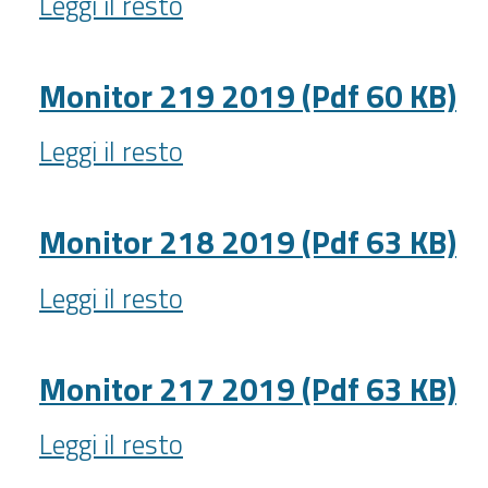
Leggi il resto
220
KB)
2019
-
(Pdf
Monitor 219 2019 (Pdf 60 KB)
64
Monitor
KB)
Leggi il resto
219
-
2019
(Pdf
Monitor 218 2019 (Pdf 63 KB)
60
Monitor
KB)
Leggi il resto
218
-
2019
(Pdf
Monitor 217 2019 (Pdf 63 KB)
63
Monitor
KB)
Leggi il resto
217
-