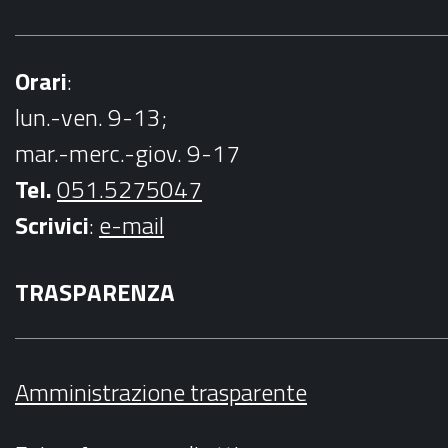
Orari
:
lun.-ven. 9-13;
mar.-merc.-giov. 9-17
Tel.
051.5275047
Scrivici
:
e-mail
TRASPARENZA
Amministrazione trasparente