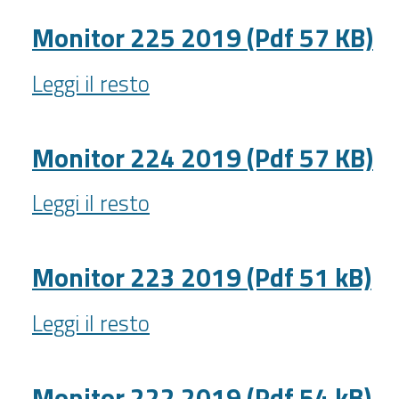
2019
(Pdf
Monitor 225 2019 (Pdf 57 KB)
58
Monitor
kB)
Leggi il resto
225
-
2019
(Pdf
Monitor 224 2019 (Pdf 57 KB)
57
Monitor
KB)
Leggi il resto
224
-
2019
(Pdf
Monitor 223 2019 (Pdf 51 kB)
57
Monitor
KB)
Leggi il resto
223
-
2019
(Pdf
Monitor 222 2019 (Pdf 54 kB)