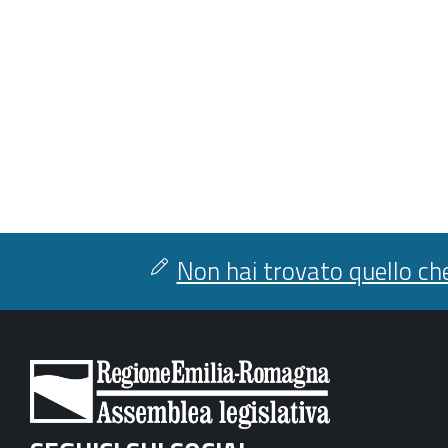
Non hai trovato quello che