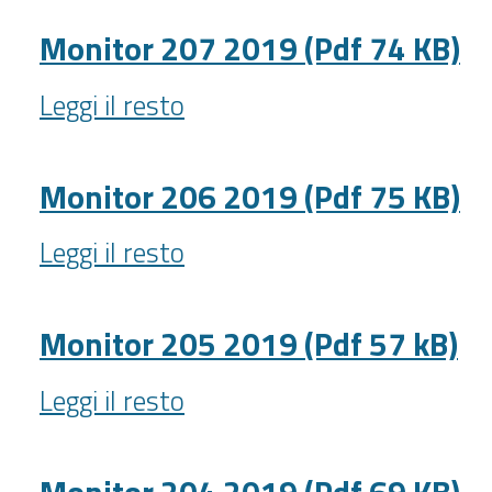
2019
(Pdf
Monitor 207 2019 (Pdf 74 KB)
71
Monitor
KB)
Leggi il resto
207
-
2019
(Pdf
Monitor 206 2019 (Pdf 75 KB)
74
Monitor
KB)
Leggi il resto
206
-
2019
(Pdf
Monitor 205 2019 (Pdf 57 kB)
75
Monitor
KB)
Leggi il resto
205
-
2019
(Pdf
Monitor 204 2019 (Pdf 69 KB)