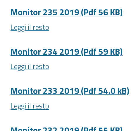
2019
(Pdf
Monitor 235 2019 (Pdf 56 KB)
62
Monitor
KB)
Leggi il resto
235
-
2019
(Pdf
Monitor 234 2019 (Pdf 59 KB)
56
Monitor
KB)
Leggi il resto
234
-
2019
(Pdf
Monitor 233 2019 (Pdf 54.0 kB)
59
Monitor
KB)
Leggi il resto
233
-
2019
(Pdf
Monitor 232 2019 (Pdf 55 KB)