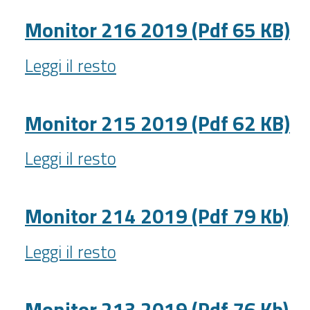
2019
(Pdf
Monitor 216 2019 (Pdf 65 KB)
63
Monitor
KB)
Leggi il resto
216
-
2019
(Pdf
Monitor 215 2019 (Pdf 62 KB)
65
Monitor
KB)
Leggi il resto
215
-
2019
(Pdf
Monitor 214 2019 (Pdf 79 Kb)
62
Monitor
KB)
Leggi il resto
214
-
2019
(Pdf
Monitor 213 2019 (Pdf 76 Kb)