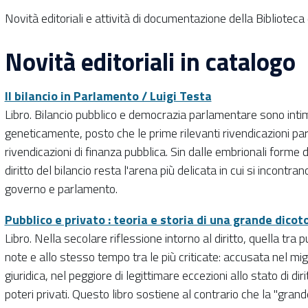
Novità editoriali e attività di documentazione della Bibliotec
Novità editoriali in catalogo
Il bilancio in Parlamento / Luigi Testa
Libro. Bilancio pubblico e democrazia parlamentare sono inti
geneticamente, posto che le prime rilevanti rivendicazioni p
rivendicazioni di finanza pubblica. Sin dalle embrionali forme
diritto del bilancio resta l'arena più delicata in cui si incont
governo e parlamento.
Pubblico e privato : teoria e storia di una grande dicot
Libro. Nella secolare riflessione intorno al diritto, quella tra p
note e allo stesso tempo tra le più criticate: accusata nel migl
giuridica, nel peggiore di legittimare eccezioni allo stato di diri
poteri privati. Questo libro sostiene al contrario che la "grand