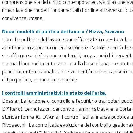
comprensione sia del diritto contemporaneo, sia di alcune sv
rimanda a due modelli fondamentali di ordine attraverso i qua
convivenza umana.
Nuovi modelli di politica del lavoro / Rizza, Scarano
Libro. Le politiche del lavoro sono affrontate in questo vo
adottando un approccio interdisciplinare. L'analisi si articola su 
si sofferma su definizione, contenuti, programmi di intervent
traccia il loro andamento storico sulla base di una interpreta
panorama internazionale; un terzo identifica i meccanismi cau
di tipo politico, economico e sociale.
I controlli amministrativi: lo stato dell’arte.
Dossier. La funzione di controllo e l’equilibrio tra i poteri pub
D’Alterio). Le mutazioni dei controlli amministrativi e la Corte
storica riforma. (G. D’Auria). I controlli sulla finanza pubblica tra
Rivosecchi). La complicata evoluzione del controllo gestiona
amministrazioni (G. Nicosia). Anticorruzione e contratti pubbl