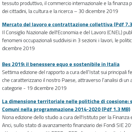
tessuto produttivo, il commercio internazionale e la finanza pub
dei cittadini, la cultura e la ricerca – 30 dicembre 2019
Mercato del lavoro e contrattazione collettiva (Pdf 7.
Il Consiglio Nazionale dell'Economia e del Lavoro (CNEL) pubbli
fenomeni occupazionali suddivisi in 3 sezioni: i lavori, le politi
dicembre 2019
Bes 2019: il benessere equo e sostenibile in Italia
Settima edizione del rapporto a cura dell’Istat sui principali 
che caratterizzano il nostro Paese, attraverso l’analisi di un a
categorie - 19 dicembre 2019
La dimensione territoriale nelle politiche di coesione: 
Comuni nella programmazione 2014-2020 (Pdf 1.3 MB)
Nona edizione dello studio a cura dell'Istituto per la Finanza
Anci, sullo stato di avanzamento finanziario dei Fondi SIE 201