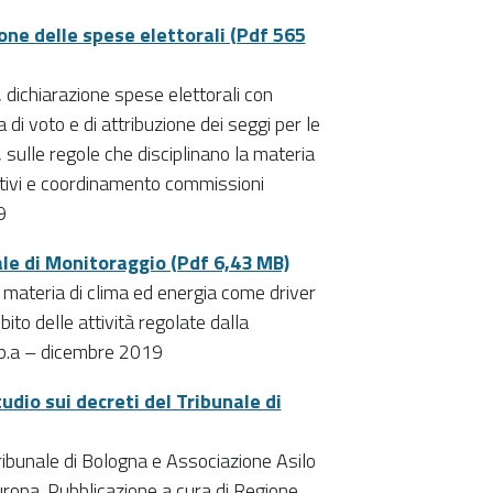
ione delle spese elettorali (Pdf 565
, dichiarazione spese elettorali con
di voto e di attribuzione dei seggi per le
 sulle regole che disciplinano la materia
slativi e coordinamento commissioni
9
le di Monitoraggio (Pdf 6,43 MB)
n materia di clima ed energia come driver
ito delle attività regolate dalla
p.a – dicembre 2019
udio sui decreti del Tribunale di
ibunale di Bologna e Associazione Asilo
uropa. Pubblicazione a cura di Regione