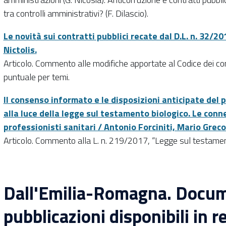
tra controlli amministrativi? (F. Dilascio).
Le novità sui contratti pubblici recate dal D.L. n. 32/20
Nictolis.
Articolo. Commento alle modifiche apportate al Codice dei con
puntuale per temi.
Il consenso informato e le disposizioni anticipate del p
alla luce della legge sul testamento biologico. Le conn
professionisti sanitari / Antonio Forciniti, Mario Greco
Articolo. Commento alla L. n. 219/2017, “Legge sul testament
Dall'Emilia-Romagna. Docum
pubblicazioni disponibili in r