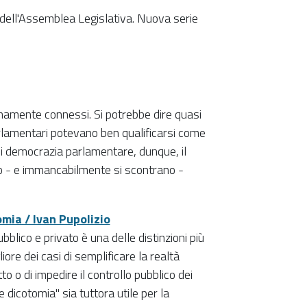
a dell'Assemblea Legislativa. Nuova serie
mamente connessi. Si potrebbe dire quasi
arlamentari potevano ben qualificarsi come
 di democrazia parlamentare, dunque, il
rano - e immancabilmente si scontrano -
omia / Ivan Pupolizio
ubblico e privato è una delle distinzioni più
iore dei casi di semplificare la realtà
tto o di impedire il controllo pubblico dei
e dicotomia" sia tuttora utile per la