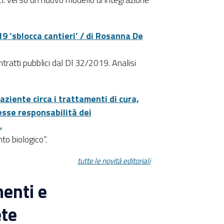
19 ‘sblocca cantieri’ / di Rosanna De
tratti pubblici dal Dl 32/2019. Analisi
aziente circa i trattamenti di cura,
esse responsabilità dei
.
o biologico”.
tutte le novità editoriali
enti e
ete