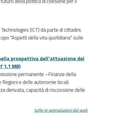
uturo della politica di coesione per il
Technologies (ICT) da parte di cittadini,
opo "Aspetti della vita quotidiana" sulle
 nella prospettiva dell’attuazione del
f 1.1 MB)
mmissione permanente –Finanze della
e Regioni e delle autonomie locali:
nza derivata, capacità di riscossione delle
tutte le segnalazioni dal web