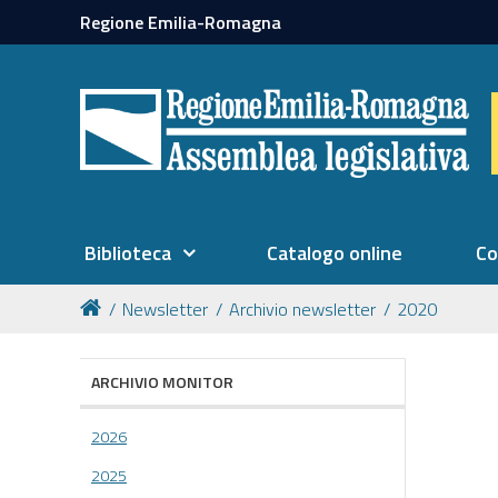
Regione Emilia-Romagna
Biblioteca
Catalogo online
Co
Newsletter
Archivio newsletter
2020
ARCHIVIO MONITOR
2026
2025