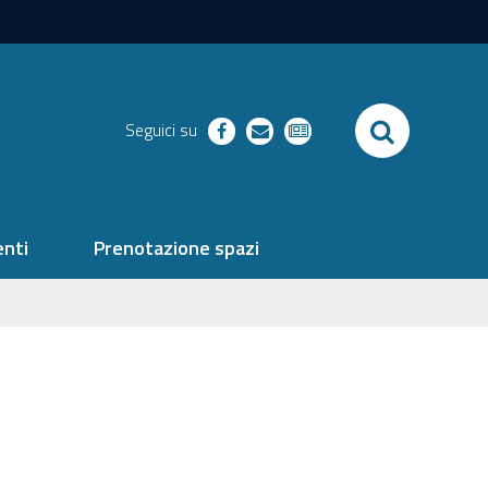
SEARCH
Seguici su
facebook
richieste
newsletter
nti
Prenotazione spazi