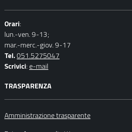
Orari
:
lun.-ven. 9-13;
mar.-merc.-giov. 9-17
Tel.
051.5275047
Scrivici
:
e-mail
TRASPARENZA
Amministrazione trasparente