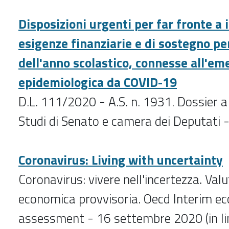
Disposizioni urgenti per far fronte a i
esigenze finanziarie e di sostegno per
dell'anno scolastico, connesse all'e
epidemiologica da COVID-19
D.L. 111/2020 - A.S. n. 1931. Dossier a 
Studi di Senato e camera dei Deputati
Coronavirus: Living with uncertainty
Coronavirus: vivere nell'incertezza. Val
economica provvisoria. Oecd Interim e
assessment - 16 settembre 2020 (in lin