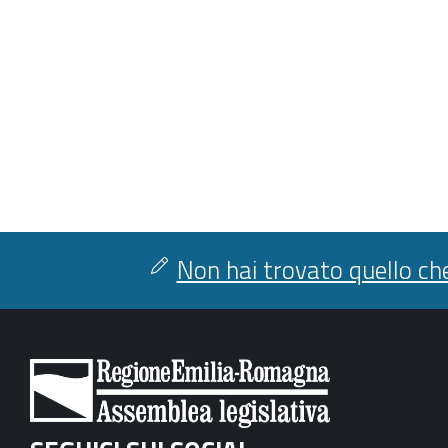
Non hai trovato quello che