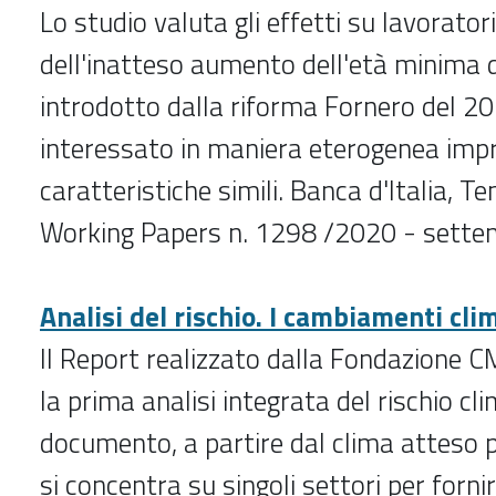
Lo studio valuta gli effetti su lavorator
dell'inatteso aumento dell'età minima
introdotto dalla riforma Fornero del 20
interessato in maniera eterogenea imp
caratteristiche simili. Banca d'Italia, Te
Working Papers n. 1298 /2020 - sett
Analisi del rischio. I cambiamenti clima
Il Report realizzato dalla Fondazione 
la prima analisi integrata del rischio clima
documento, a partire dal clima atteso p
si concentra su singoli settori per forni